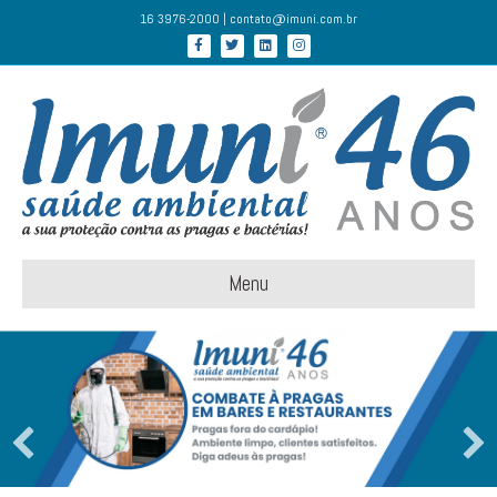
16 3976-2000 | contato@imuni.com.br
Facebook
Twitter
Linkedin
Instagram
Menu