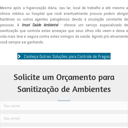
Mesmo após a higienização diária, seu lar, local de trabalho e até mesmo a
clínica médica ou hospital que você eventualmente procura podem abrigar
bactérias ou outros agentes patogênicos devido à circulação constante de
pessoas. A
Imuni Saúde Ambiental
- oferece um serviço especializado d
sanitização que controla estas ameaças que seus olhos não veem e deixa a
vida mais leve e segura contra estes inimigos da saúde. Agindo pró-ativamente
você sempre sai ganhando.
Conheça Outras Soluções para Controle de Pragas
Solicite um Orçamento para
Sanitização de Ambientes