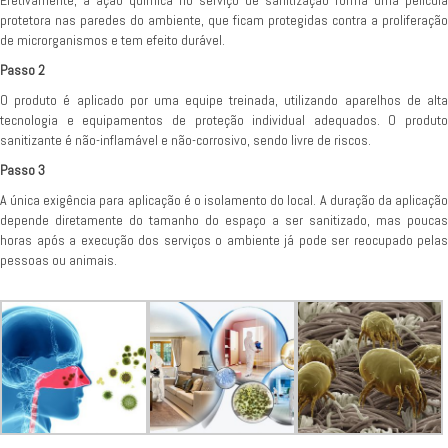
Efetivamente, a ação química no serviço de sanitização forma uma película
protetora nas paredes do ambiente, que ficam protegidas contra a proliferação
de microrganismos e tem efeito durável.
Passo 2
O produto é aplicado por uma equipe treinada, utilizando aparelhos de alta
tecnologia e equipamentos de proteção individual adequados. O produto
sanitizante é não-inflamável e não-corrosivo, sendo livre de riscos.
Passo 3
A única exigência para aplicação é o isolamento do local. A duração da aplicação
depende diretamente do tamanho do espaço a ser sanitizado, mas poucas
horas após a execução dos serviços o ambiente já pode ser reocupado pelas
pessoas ou animais.