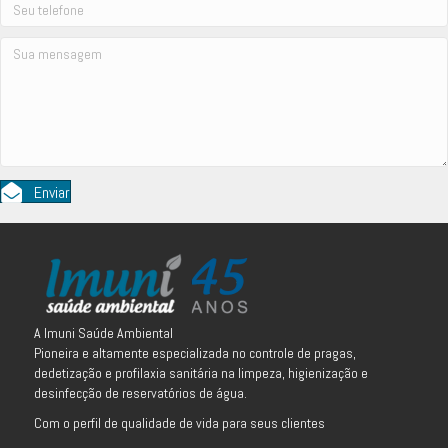
Enviar
A Imuni Saúde Ambiental
Pioneira e altamente especializada no controle de pragas,
dedetização e profilaxia sanitária na limpeza, higienização e
desinfecção de reservatórios de água.
Com o perfil de qualidade de vida para seus clientes