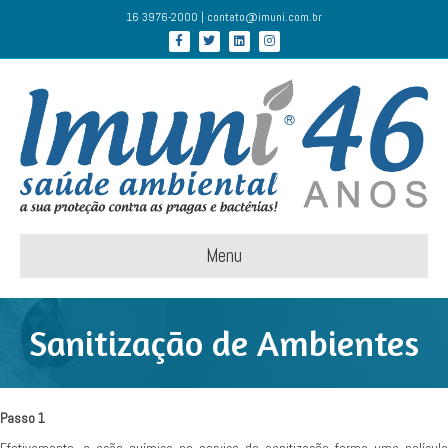
16 3976-2000 | contato@imuni.com.br
Facebook
Twitter
Linkedin
Instagram
Menu
Sanitização de Ambientes
Passo 1