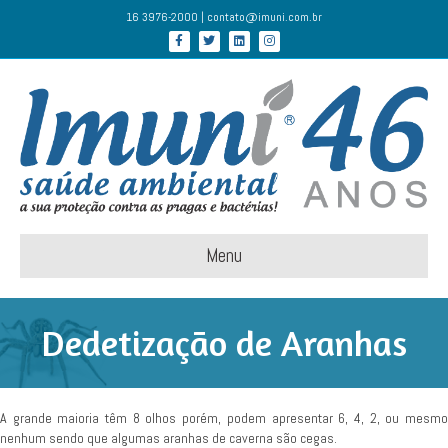
16 3976-2000 | contato@imuni.com.br
Facebook
Twitter
Linkedin
Instagram
Menu
Dedetização de Aranhas
A grande maioria têm 8 olhos porém, podem apresentar 6, 4, 2, ou mesmo
nenhum sendo que algumas aranhas de caverna são cegas.