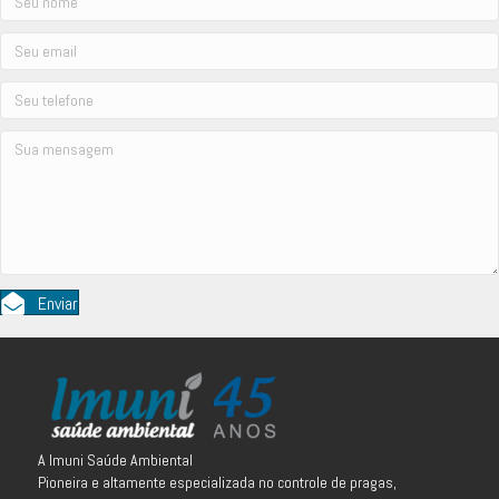
Enviar
A Imuni Saúde Ambiental
Pioneira e altamente especializada no controle de pragas,