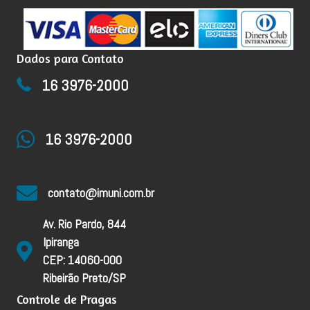
Dados para Contato
16 3976-2000
16 3976-2000
contato@imuni.com.br
Av. Rio Pardo, 844
Ipiranga
CEP: 14060-000
Ribeirão Preto/SP
Controle de Pragas