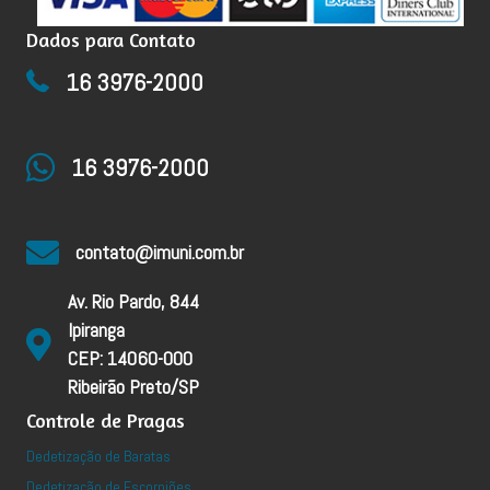
Dados para Contato
16 3976-2000
16 3976-2000
contato@imuni.com.br
Av. Rio Pardo, 844
Ipiranga
CEP: 14060-000
Ribeirão Preto/SP
Controle de Pragas
Dedetização de Baratas
Dedetização de Escorpiões