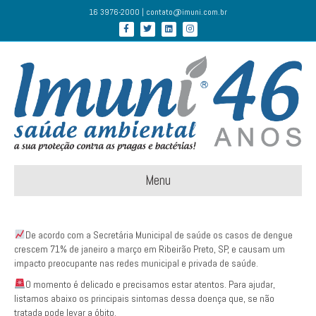
16 3976-2000 | contato@imuni.com.br
Facebook
Twitter
Linkedin
Instagram
Menu
De acordo com a Secretária Municipal de saúde os casos de dengue
crescem 71% de janeiro a março em Ribeirão Preto, SP, e causam um
impacto preocupante nas redes municipal e privada de saúde.
O momento é delicado e precisamos estar atentos. Para ajudar,
listamos abaixo os principais sintomas dessa doença que, se não
tratada pode levar a óbito.