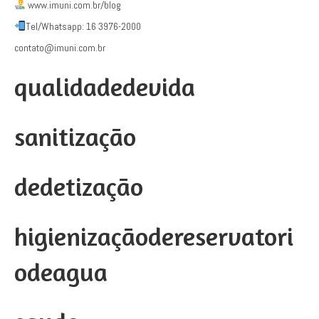
www.imuni.com.br/blog
Tel/Whatsapp: 16 3976-2000
contato@imuni.com.br
qualidadedevida
sanitização
dedetização
higienizaçãodereservatori
odeagua