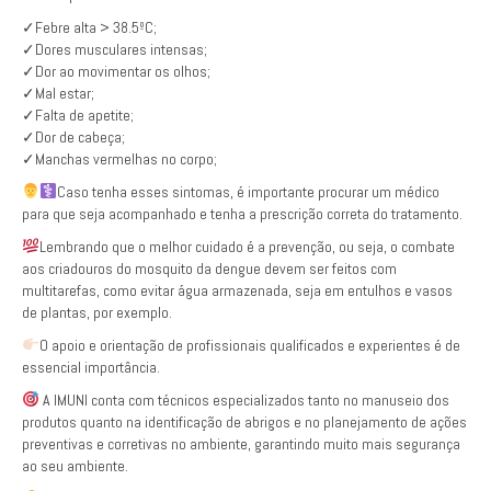
✓Febre alta > 38.5ºC;
✓Dores musculares intensas;
✓Dor ao movimentar os olhos;
✓Mal estar;
✓Falta de apetite;
✓Dor de cabeça;
✓Manchas vermelhas no corpo;
Caso tenha esses sintomas, é importante procurar um médico
para que seja acompanhado e tenha a prescrição correta do tratamento.
Lembrando que o melhor cuidado é a prevenção, ou seja, o combate
aos criadouros do mosquito da dengue devem ser feitos com
multitarefas, como evitar água armazenada, seja em entulhos e vasos
de plantas, por exemplo.
O apoio e orientação de profissionais qualificados e experientes é de
essencial importância.
A IMUNI conta com técnicos especializados tanto no manuseio dos
produtos quanto na identificação de abrigos e no planejamento de ações
preventivas e corretivas no ambiente, garantindo muito mais segurança
ao seu ambiente.