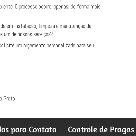
iente. O processo ocorre, apenas, de forma mais
da em instalação, limpeza e manutenção de
de um de nossos serviços?
olicite um orçamento personalizado para seu
o Preto
os para Contato
Controle de Pragas