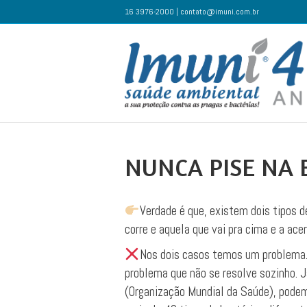
16 3976-2000 | contato@imuni.com.br
NUNCA PISE NA 
Verdade é que, existem dois tipos 
corre e aquela que vai pra cima e a ace
Nos dois casos temos um problema. P
problema que não se resolve sozinho. 
(Organização Mundial da Saúde), pode