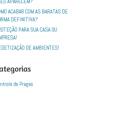
LES APARECEM?
OMO ACABAR COM AS BARATAS DE
ORMA DEFINITIVA?
ROTEÇÃO PARA SUA CASA OU
MPRESA!
EDETIZAÇÃO DE AMBIENTES!
ategorias
ntrole de Pragas