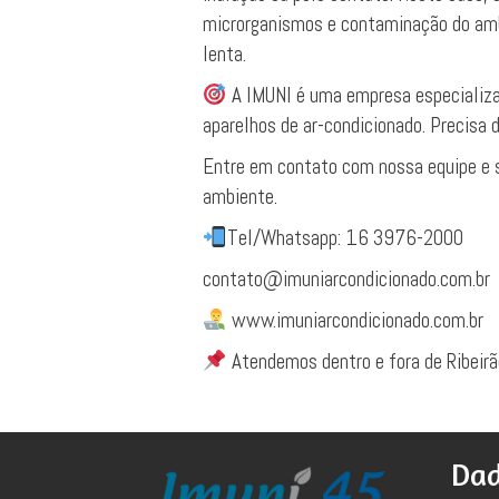
microrganismos e contaminação do amb
lenta.
A IMUNI é uma empresa especializa
aparelhos de ar-condicionado. Precisa 
Entre em contato com nossa equipe e s
ambiente.
Tel/Whatsapp: 16 3976-2000
contato@imuniarcondicionado.com.br
www.imuniarcondicionado.com.br
Atendemos dentro e fora de Ribeirã
Dad