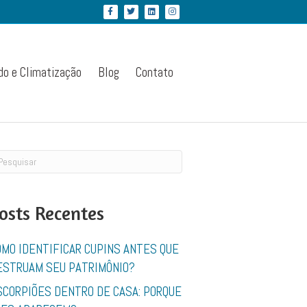
Facebook
Twitter
Linkedin
Instagram
do e Climatização
Blog
Contato
osts Recentes
OMO IDENTIFICAR CUPINS ANTES QUE
ESTRUAM SEU PATRIMÔNIO?
SCORPIÕES DENTRO DE CASA: PORQUE