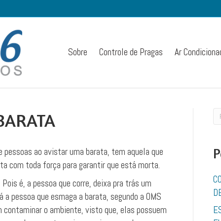
Sobre
Controle de Pragas
Ar Condiciona
BARATA
de pessoas ao avistar uma barata, tem aquela que
P
rta com toda força para garantir que está morta.
C
ois é, a pessoa que corre, deixa pra trás um
D
Já a pessoa que esmaga a barata, segundo a OMS
m contaminar o ambiente, visto que, elas possuem
E