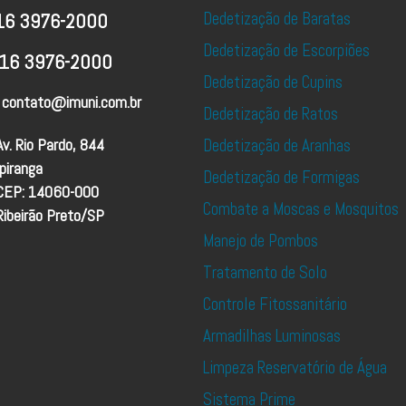
Dedetização de Baratas
16 3976-2000
Dedetização de Escorpiões
16 3976-2000
Dedetização de Cupins
contato@imuni.com.br
Dedetização de Ratos
Av. Rio Pardo, 844
Dedetização de Aranhas
Ipiranga
Dedetização de Formigas
CEP: 14060-000
Combate a Moscas e Mosquitos
Ribeirão Preto/SP
Manejo de Pombos
Tratamento de Solo
Controle Fitossanitário
Armadilhas Luminosas
Limpeza Reservatório de Água
Sistema Prime