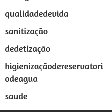
qualidadedevida
sanitização
dedetização
higienizaçãodereservatori
odeagua
saude