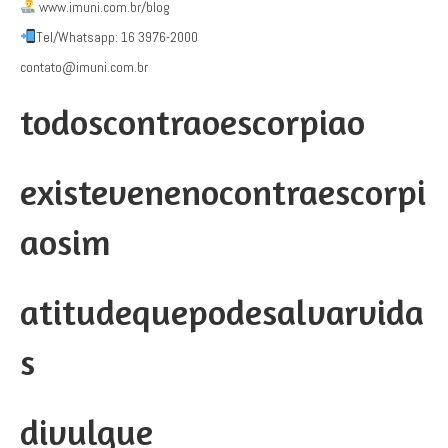
www.imuni.com.br/blog
Tel/Whatsapp: 16 3976-2000
contato@imuni.com.br
todoscontraoescorpiao
existevenenocontraescorpi
aosim
atitudequepodesalvarvida
s
divulgue