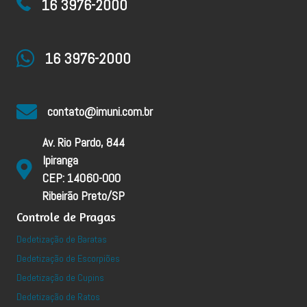
16 3976-2000
16 3976-2000
contato@imuni.com.br
Av. Rio Pardo, 844
Ipiranga
CEP: 14060-000
Ribeirão Preto/SP
Controle de Pragas
Dedetização de Baratas
Dedetização de Escorpiões
Dedetização de Cupins
Dedetização de Ratos