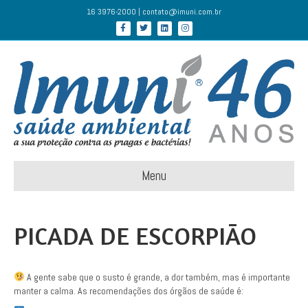
16 3976-2000 | contato@imuni.com.br
Facebook
Twitter
Linkedin
Instagram
Menu
PICADA DE ESCORPIÃO
A gente sabe que o susto é grande, a dor também, mas é importante
manter a calma. As recomendações dos órgãos de saúde é: