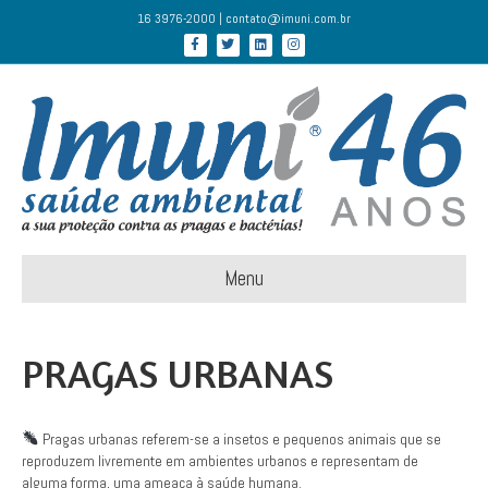
16 3976-2000 | contato@imuni.com.br
Facebook
Twitter
Linkedin
Instagram
Menu
PRAGAS URBANAS
Pragas urbanas referem-se a insetos e pequenos animais que se
reproduzem livremente em ambientes urbanos e representam de
alguma forma, uma ameaça à saúde humana.