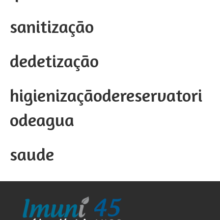
sanitização
dedetização
higienizaçãodereservatori
odeagua
saude