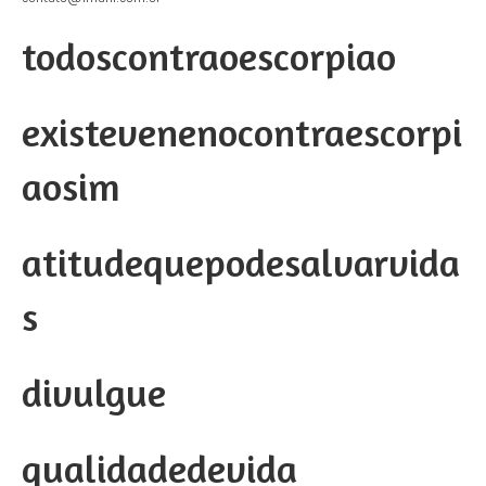
todoscontraoescorpiao
existevenenocontraescorpi
aosim
atitudequepodesalvarvida
s
divulgue
qualidadedevida