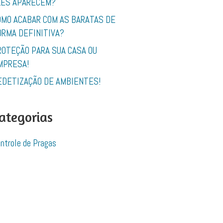
LES APARECEM?
OMO ACABAR COM AS BARATAS DE
ORMA DEFINITIVA?
ROTEÇÃO PARA SUA CASA OU
MPRESA!
EDETIZAÇÃO DE AMBIENTES!
ategorias
ntrole de Pragas