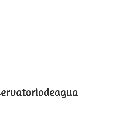
servatoriodeagua