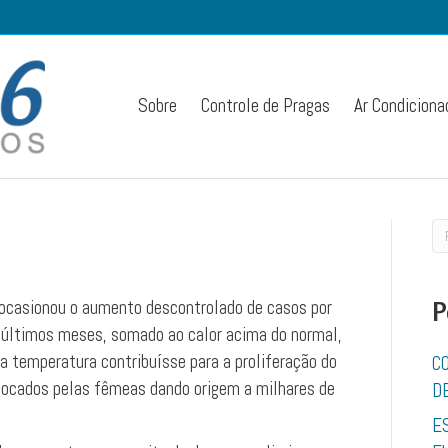
Sobre
Controle de Pragas
Ar Condiciona
 ocasionou o aumento descontrolado de casos por
P
s últimos meses, somado ao calor acima do normal,
a temperatura contribuísse para a proliferação do
C
locados pelas fêmeas dando origem a milhares de
D
E