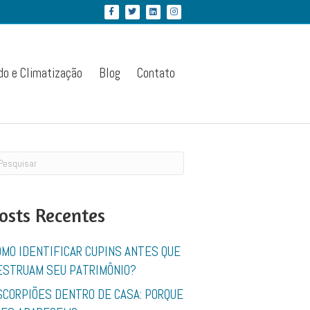
Facebook
Twitter
Linkedin
Instagram
do e Climatização
Blog
Contato
osts Recentes
OMO IDENTIFICAR CUPINS ANTES QUE
ESTRUAM SEU PATRIMÔNIO?
SCORPIÕES DENTRO DE CASA: PORQUE