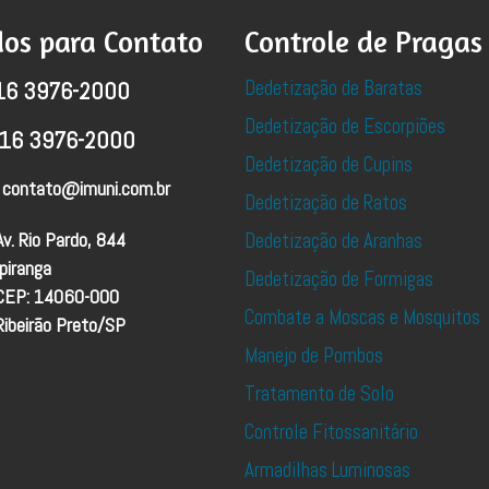
os para Contato
Controle de Pragas
Dedetização de Baratas
16 3976-2000
Dedetização de Escorpiões
16 3976-2000
Dedetização de Cupins
contato@imuni.com.br
Dedetização de Ratos
Av. Rio Pardo, 844
Dedetização de Aranhas
Ipiranga
Dedetização de Formigas
CEP: 14060-000
Combate a Moscas e Mosquitos
Ribeirão Preto/SP
Manejo de Pombos
Tratamento de Solo
Controle Fitossanitário
Armadilhas Luminosas