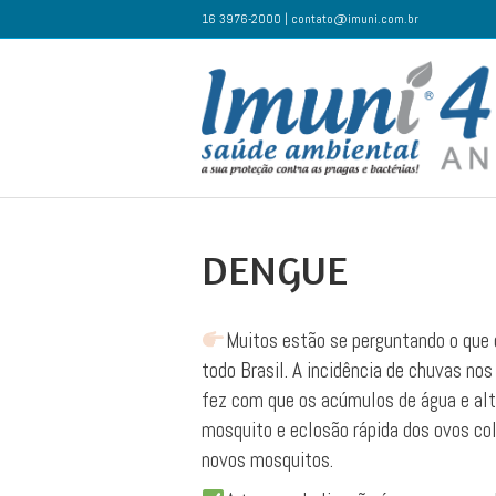
16 3976-2000 | contato@imuni.com.br
DENGUE
Muitos estão se perguntando o que
todo Brasil. A incidência de chuvas no
fez com que os acúmulos de água e alt
mosquito e eclosão rápida dos ovos co
novos mosquitos.