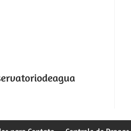
servatoriodeagua