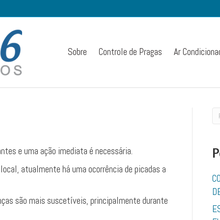
Sobre
Controle de Pragas
Ar Condiciona
ntes e uma ação imediata é necessária.
P
ocal, atualmente há uma ocorrência de picadas a
C
D
ças são mais suscetíveis, principalmente durante
E