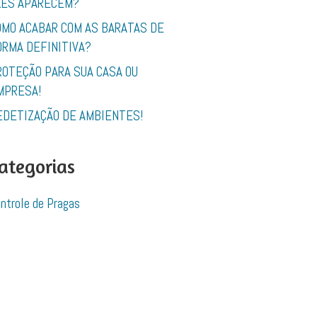
LES APARECEM?
OMO ACABAR COM AS BARATAS DE
ORMA DEFINITIVA?
ROTEÇÃO PARA SUA CASA OU
MPRESA!
EDETIZAÇÃO DE AMBIENTES!
ategorias
ntrole de Pragas