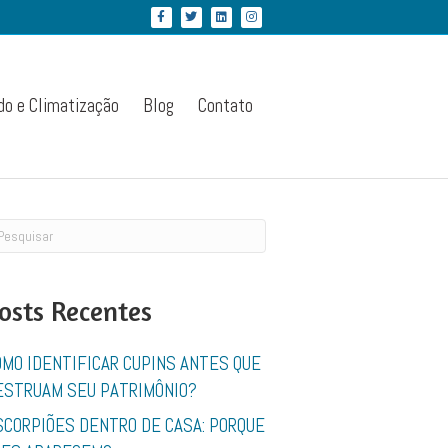
Facebook
Twitter
Linkedin
Instagram
do e Climatização
Blog
Contato
osts Recentes
OMO IDENTIFICAR CUPINS ANTES QUE
ESTRUAM SEU PATRIMÔNIO?
SCORPIÕES DENTRO DE CASA: PORQUE