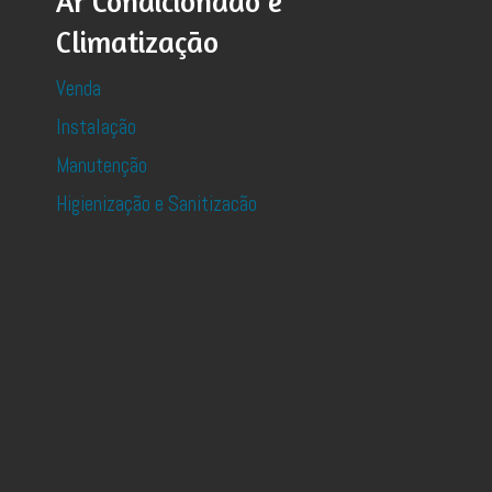
Ar Condicionado e
Climatização
Venda
Instalação
Manutenção
Higienização e Sanitizacão