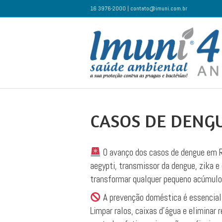
16 3976-2000 | contato@imuni.com.br
CASOS DE DENG
O avanço dos casos de dengue em Ri
aegypti, transmissor da dengue, zika e
transformar qualquer pequeno acúmulo
A prevenção doméstica é essencial,
Limpar ralos, caixas d’água e eliminar