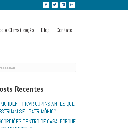
Facebook
Twitter
Linkedin
Instagram
do e Climatização
Blog
Contato
osts Recentes
OMO IDENTIFICAR CUPINS ANTES QUE
ESTRUAM SEU PATRIMÔNIO?
SCORPIÕES DENTRO DE CASA: PORQUE