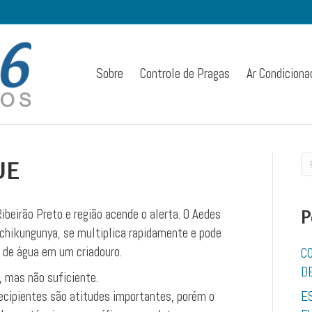
Sobre
Controle de Pragas
Ar Condiciona
UE
beirão Preto e região acende o alerta. O Aedes
P
 chikungunya, se multiplica rapidamente e pode
 de água em um criadouro.
C
D
 mas não suficiente.
 recipientes são atitudes importantes, porém o
E