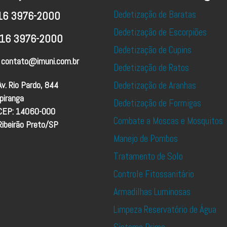
Dedetização de Baratas
16 3976-2000
Dedetização de Escorpiões
16 3976-2000
Dedetização de Cupins
contato@imuni.com.br
Dedetização de Ratos
Av. Rio Pardo, 844
Dedetização de Aranhas
Ipiranga
Dedetização de Formigas
CEP: 14060-000
Combate a Moscas e Mosquitos
Ribeirão Preto/SP
Manejo de Pombos
Tratamento de Solo
Controle Fitossanitário
Armadilhas Luminosas
Limpeza Reservatório de Água