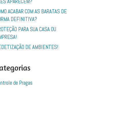
LES APARECEM?
OMO ACABAR COM AS BARATAS DE
ORMA DEFINITIVA?
ROTEÇÃO PARA SUA CASA OU
MPRESA!
EDETIZAÇÃO DE AMBIENTES!
ategorias
ntrole de Pragas