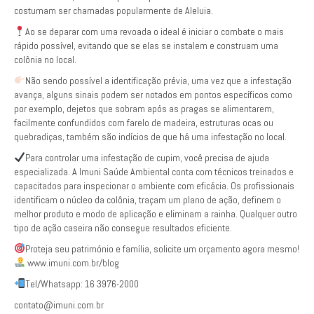
costumam ser chamadas popularmente de Aleluia.
Ao se deparar com uma revoada o ideal é iniciar o combate o mais
rápido possível, evitando que se elas se instalem e construam uma
colônia no local.
Não sendo possível a identificação prévia, uma vez que a infestação
avança, alguns sinais podem ser notados em pontos específicos como
por exemplo, dejetos que sobram após as pragas se alimentarem,
facilmente confundidos com farelo de madeira, estruturas ocas ou
quebradiças, também são indícios de que há uma infestação no local.
Para controlar uma infestação de cupim, você precisa de ajuda
especializada. A Imuni Saúde Ambiental conta com técnicos treinados e
capacitados para inspecionar o ambiente com eficácia. Os profissionais
identificam o núcleo da colônia, traçam um plano de ação, definem o
melhor produto e modo de aplicação e eliminam a rainha. Qualquer outro
tipo de ação caseira não consegue resultados eficiente.
Proteja seu património e família, solicite um orçamento agora mesmo!
www.imuni.com.br/blog
Tel/Whatsapp: 16 3976-2000
contato@imuni.com.br