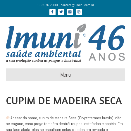
16 3976-2000 | contato@imuni.com.br
Facebook
Twitter
Linkedin
Instagram
Menu
CUPIM DE MADEIRA SECA
Apesar do nome, cupim de Madeira Seca (Cryptotermes brevis), não
se engane, essa praga também destrói roupas, estofados e papéis. Em
sua fase alada, elas se espalham pelas cidades em revoada e