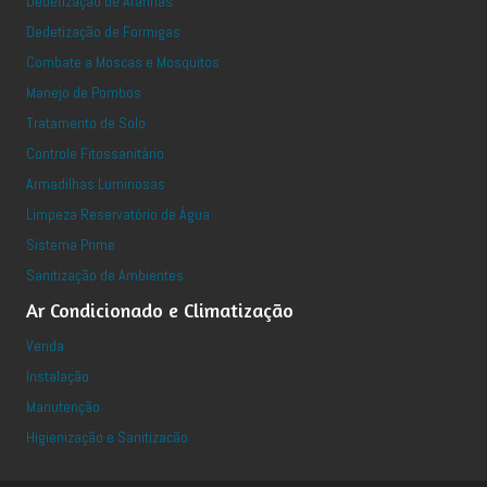
Dedetização de Aranhas
Dedetização de Formigas
Combate a Moscas e Mosquitos
Manejo de Pombos
Tratamento de Solo
Controle Fitossanitário
Armadilhas Luminosas
Limpeza Reservatório de Água
Sistema Prime
Sanitização de Ambientes
Ar Condicionado e Climatização
Venda
Instalação
Manutenção
Higienização e Sanitizacão