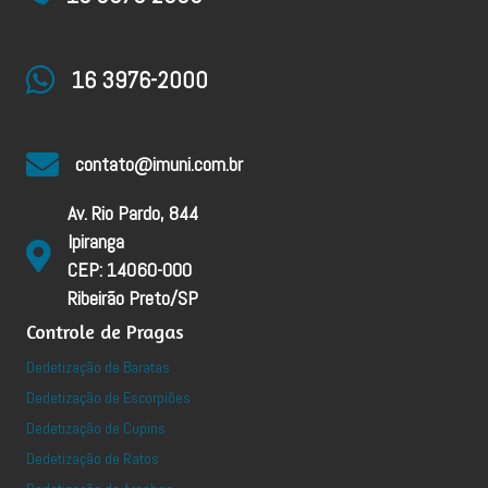
16 3976-2000
contato@imuni.com.br
Av. Rio Pardo, 844
Ipiranga
CEP: 14060-000
Ribeirão Preto/SP
Controle de Pragas
Dedetização de Baratas
Dedetização de Escorpiões
Dedetização de Cupins
Dedetização de Ratos