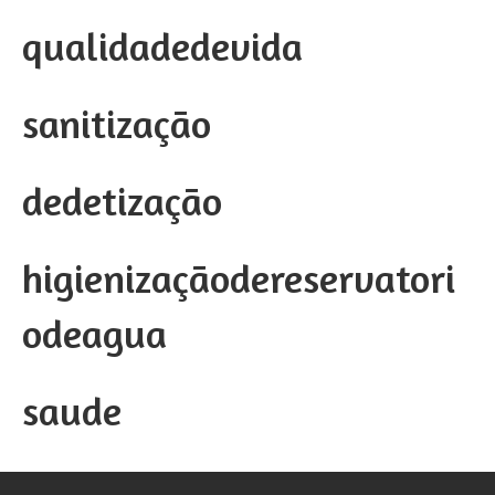
qualidadedevida
sanitização
dedetização
higienizaçãodereservatori
odeagua
saude