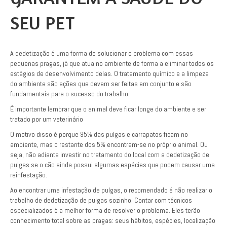
SEU PET
A dedetização é uma forma de solucionar o problema com essas
pequenas pragas, já que atua no ambiente de forma a eliminar todos os
estágios de desenvolvimento delas. O tratamento químico e a limpeza
do ambiente são ações que devem ser feitas em conjunto e são
fundamentais para o sucesso do trabalho.
É importante lembrar que o animal deve ficar longe do ambiente e ser
tratado por um veterinário
O motivo disso é porque 95% das pulgas e carrapatos ficam no
ambiente, mas o restante dos 5% encontram-se no próprio animal. Ou
seja, não adianta investir no tratamento do local com a dedetização de
pulgas se o cão ainda possui algumas espécies que podem causar uma
reinfestação.
Ao encontrar uma infestação de pulgas, o recomendado é não realizar o
trabalho de dedetização de pulgas sozinho. Contar com técnicos
especializados é a melhor forma de resolver o problema. Eles terão
conhecimento total sobre as pragas: seus hábitos, espécies, localização