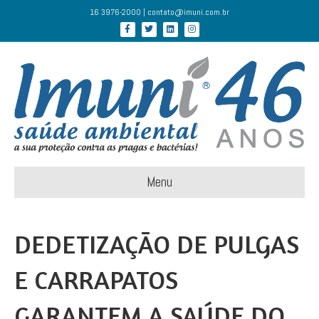
16 3976-2000 | contato@imuni.com.br
Facebook
Twitter
Linkedin
Instagram
Menu
DEDETIZAÇÃO DE PULGAS
E CARRAPATOS
GARANTEM A SAÚDE DO