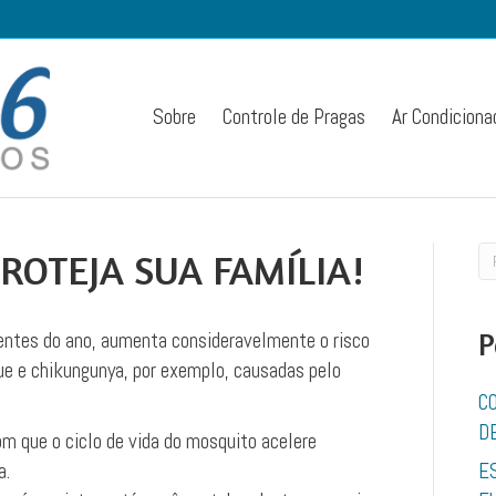
Sobre
Controle de Pragas
Ar Condiciona
ROTEJA SUA FAMÍLIA!
ntes do ano, aumenta consideravelmente o risco
P
e e chikungunya, por exemplo, causadas pelo
C
D
m que o ciclo de vida do mosquito acelere
a.
E