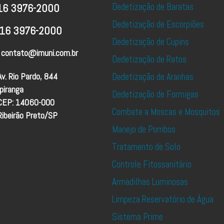
Dedetização de Baratas
16 3976-2000
Dedetização de Escorpiões
16 3976-2000
Dedetização de Cupins
contato@imuni.com.br
Dedetização de Ratos
Av. Rio Pardo, 844
Dedetização de Aranhas
Ipiranga
Dedetização de Formigas
CEP: 14060-000
Combate a Moscas e Mosquitos
Ribeirão Preto/SP
Manejo de Pombos
Tratamento de Solo
Controle Fitossanitário
Armadilhas Luminosas
Limpeza Reservatório de Água
Sistema Prime