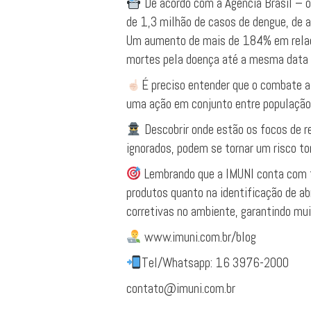
De acordo com a Agência Brasil – o
de 1,3 milhão de casos de dengue, de a
Um aumento de mais de 184% em relaç
mortes pela doença até a mesma data 
É preciso entender que o combate 
uma ação em conjunto entre população,
Descobrir onde estão os focos de r
ignorados, podem se tornar um risco to
Lembrando que a IMUNI conta com t
produtos quanto na identificação de ab
corretivas no ambiente, garantindo mu
www.imuni.com.br/blog
Tel/Whatsapp: 16 3976-2000
contato@imuni.com.br