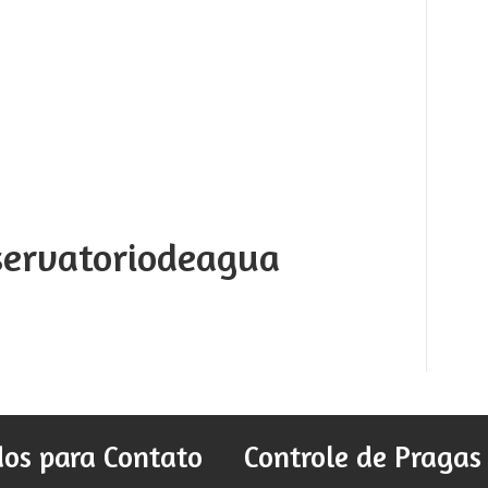
servatoriodeagua
os para Contato
Controle de Pragas