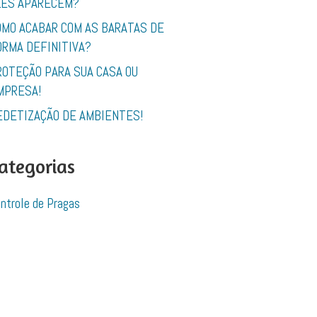
LES APARECEM?
OMO ACABAR COM AS BARATAS DE
ORMA DEFINITIVA?
ROTEÇÃO PARA SUA CASA OU
MPRESA!
EDETIZAÇÃO DE AMBIENTES!
ategorias
ntrole de Pragas