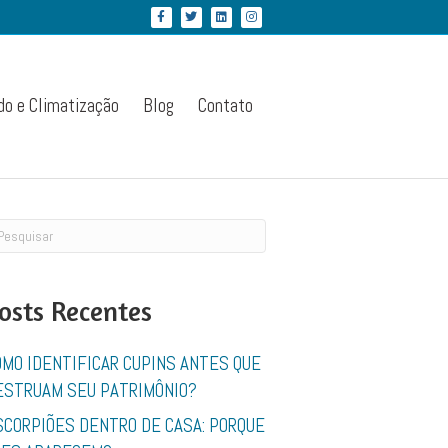
Facebook
Twitter
Linkedin
Instagram
do e Climatização
Blog
Contato
osts Recentes
OMO IDENTIFICAR CUPINS ANTES QUE
ESTRUAM SEU PATRIMÔNIO?
SCORPIÕES DENTRO DE CASA: PORQUE