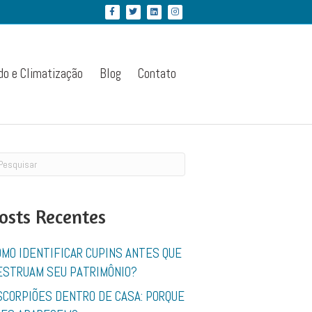
Facebook
Twitter
Linkedin
Instagram
do e Climatização
Blog
Contato
osts Recentes
OMO IDENTIFICAR CUPINS ANTES QUE
ESTRUAM SEU PATRIMÔNIO?
SCORPIÕES DENTRO DE CASA: PORQUE