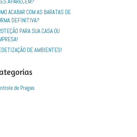
LES APARECEM?
OMO ACABAR COM AS BARATAS DE
ORMA DEFINITIVA?
ROTEÇÃO PARA SUA CASA OU
MPRESA!
EDETIZAÇÃO DE AMBIENTES!
ategorias
ntrole de Pragas