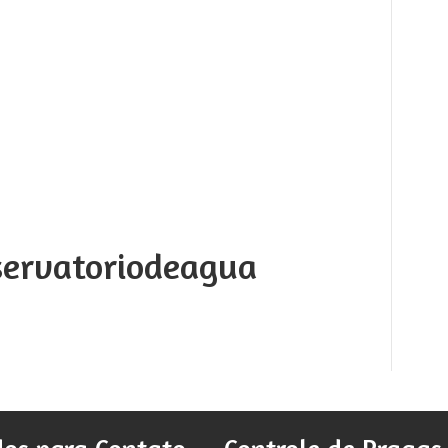
servatoriodeagua