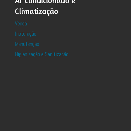
Ar Condicionado e
Climatização
Venda
Instalação
Manutenção
Higienização e Sanitizacão