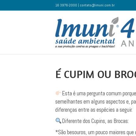
16 3976-2000 | contato@imuni.com.br
É CUPIM OU BRO
Esta é uma pergunta comum porque
semelhantes em alguns aspectos e, pa
diferenças entre as espécies a seguir.
Diferente dos Cupins, as Brocas:
*São besouros, um pouco maiores que o