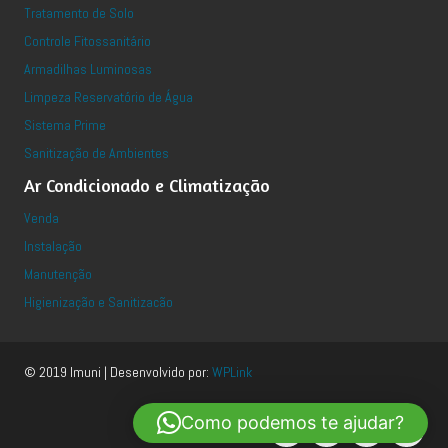
Tratamento de Solo
Controle Fitossanitário
Armadilhas Luminosas
Limpeza Reservatório de Água
Sistema Prime
Sanitização de Ambientes
Ar Condicionado e Climatização
Venda
Instalação
Manutenção
Higienização e Sanitizacão
© 2019 Imuni | Desenvolvido por:
WPLink
Como podemos te ajudar?