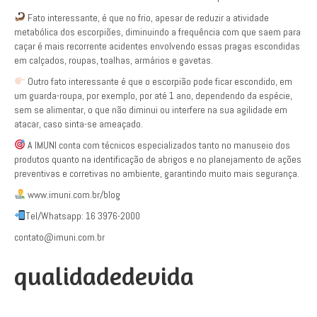
Fato interessante, é que no frio, apesar de reduzir a atividade
metabólica dos escorpiões, diminuindo a frequência com que saem para
caçar é mais recorrente acidentes envolvendo essas pragas escondidas
em calçados, roupas, toalhas, armários e gavetas.
Outro fato interessante é que o escorpião pode ficar escondido, em
um guarda-roupa, por exemplo, por até 1 ano, dependendo da espécie,
sem se alimentar, o que não diminui ou interfere na sua agilidade em
atacar, caso sinta-se ameaçado.
A IMUNI conta com técnicos especializados tanto no manuseio dos
produtos quanto na identificação de abrigos e no planejamento de ações
preventivas e corretivas no ambiente, garantindo muito mais segurança.
www.imuni.com.br/blog
Tel/Whatsapp: 16 3976-2000
contato@imuni.com.br
qualidadedevida