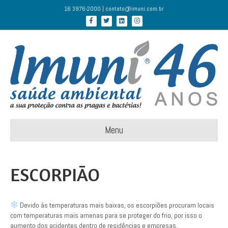
16 3976-2000 | contato@imuni.com.br
Facebook
Twitter
Linkedin
Instagram
Menu
ESCORPIÃO
Devido às temperaturas mais baixas, os escorpiões procuram locais
com temperaturas mais amenas para se proteger do frio, por isso o
aumento dos acidentes dentro de residências e empresas.