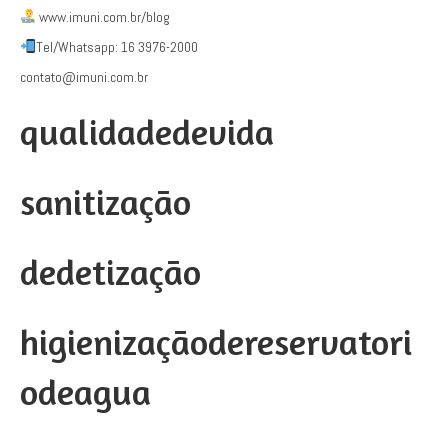
www.imuni.com.br/blog
Tel/Whatsapp: 16 3976-2000
contato@imuni.com.br
qualidadedevida
sanitização
dedetização
higienizaçãodereservatori
odeagua