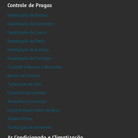
Controle de Pragas
Dedetização de Baratas
Dedetização de Escorpiões
Dedetização de Cupins
Dedetização de Ratos
Dedetização de Aranhas
Dedetização de Formigas
Combate a Moscas e Mosquitos
Manejo de Pombos
Tratamento de Solo
Controle Fitossanitário
Armadilhas Luminosas
Limpeza Reservatório de Água
Sistema Prime
Sanitização de Ambientes
Ar Condicionado e Climatização