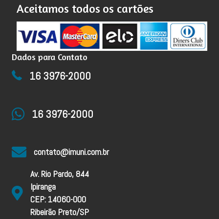
Aceitamos todos os cartões
Dados para Contato
16 3976-2000
16 3976-2000
contato@imuni.com.br
Av. Rio Pardo, 844
Ipiranga
CEP: 14060-000
Ribeirão Preto/SP