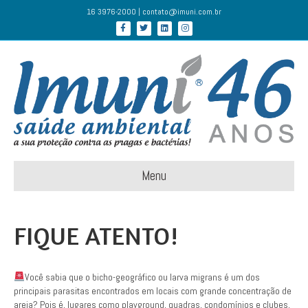
16 3976-2000 | contato@imuni.com.br
Facebook
Twitter
Linkedin
Instagram
Menu
FIQUE ATENTO!
Você sabia que o bicho-geográfico ou larva migrans é um dos
principais parasitas encontrados em locais com grande concentração de
areia? Pois é, lugares como playground, quadras, condomínios e clubes,