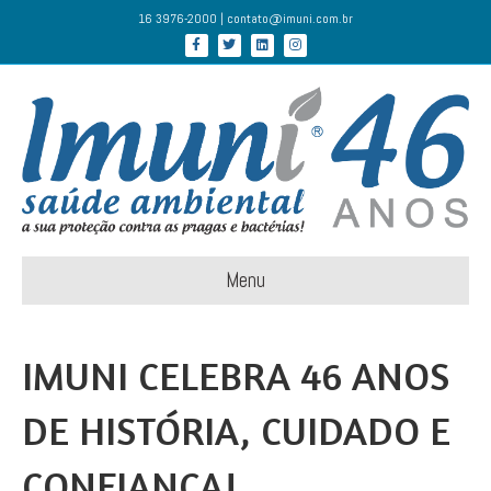
16 3976-2000 | contato@imuni.com.br
Facebook
Twitter
Linkedin
Instagram
Menu
IMUNI CELEBRA 46 ANOS
DE HISTÓRIA, CUIDADO E
CONFIANÇA!