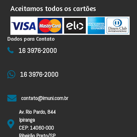
Aceitamos todos os cartões
Dados para Contato
16 3976-2000
16 3976-2000
contato@imuni.com.br
Av. Rio Pardo, 844
Ipiranga
CEP: 14060-000
Ribeirão Preto/SP