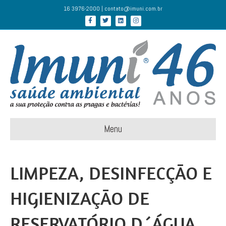
16 3976-2000 | contato@imuni.com.br
Facebook
Twitter
Linkedin
Instagram
Menu
LIMPEZA, DESINFECÇÃO E
HIGIENIZAÇÃO DE
RESERVATÓRIO D´ÁGUA