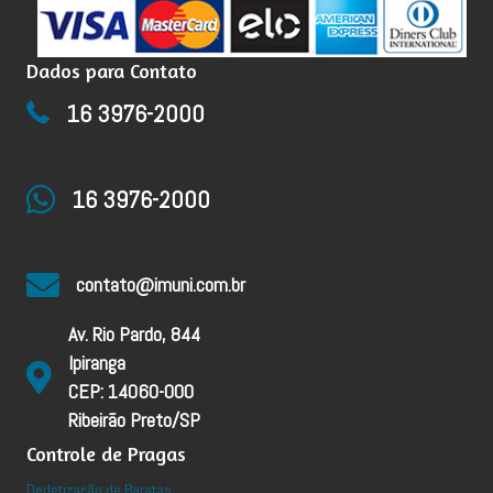
Dados para Contato
16 3976-2000
16 3976-2000
contato@imuni.com.br
Av. Rio Pardo, 844
Ipiranga
CEP: 14060-000
Ribeirão Preto/SP
Controle de Pragas
Dedetização de Baratas