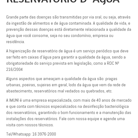
Grande parte das doenças são transmitidas por via oral, ou seja, através
da ingestão de alimentos e de água contaminada. A qualidade de vida, e
prevenção dessas doenças está diretamente relacionada a qualidade da
água que você consome, seja no seu condomínio, empresa ou
residência.
A higienização de reservatório de água é um serviço periódico que deve
ser feito em caixas d’água para garantir a qualidade da água, sendo a
obrigatoriedade do serviço prevista em legislação, como a RDC Nº
216/2004
Alguns aspectos que ameaçam a qualidade da água são: pragas
urbanas, poeiras, sujeiras em geral, lodo da água que vem da rede de
abastecimento, reservatórios mal vedados ou quebrados, etc.
A IMUNI é uma empresa especializada, com mais de 40 anos de mercado
e que conta com técnicos especializados na desinfecção bacteriológica
dos reservatórios, garantindo o bom funcionamento e a manutenção das
instalações dos reservatórios. Fale com nossa equipe e agende uma
visita com nossos técnicos.
Tel/Whatsapp: 16 3976-2000