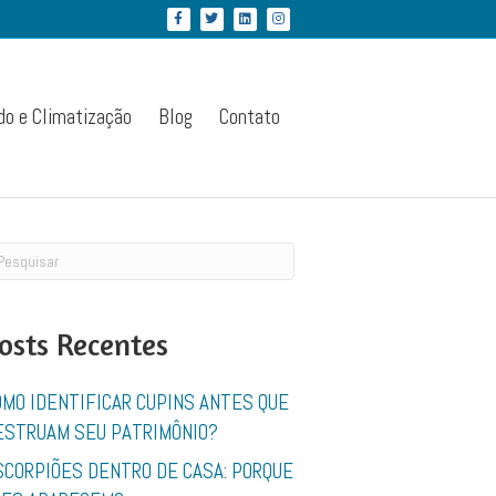
Facebook
Twitter
Linkedin
Instagram
do e Climatização
Blog
Contato
osts Recentes
OMO IDENTIFICAR CUPINS ANTES QUE
ESTRUAM SEU PATRIMÔNIO?
SCORPIÕES DENTRO DE CASA: PORQUE