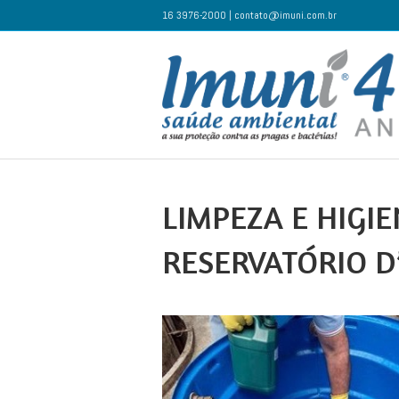
16 3976-2000 | contato@imuni.com.br
LIMPEZA E HIGI
RESERVATÓRIO D