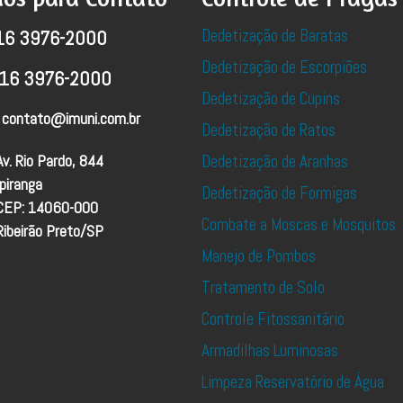
Dedetização de Baratas
16 3976-2000
Dedetização de Escorpiões
16 3976-2000
Dedetização de Cupins
contato@imuni.com.br
Dedetização de Ratos
Av. Rio Pardo, 844
Dedetização de Aranhas
Ipiranga
Dedetização de Formigas
CEP: 14060-000
Combate a Moscas e Mosquitos
Ribeirão Preto/SP
Manejo de Pombos
Tratamento de Solo
Controle Fitossanitário
Armadilhas Luminosas
Limpeza Reservatório de Água