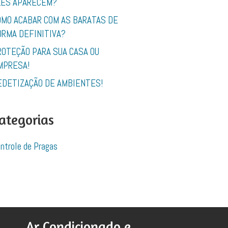
LES APARECEM?
OMO ACABAR COM AS BARATAS DE
ORMA DEFINITIVA?
ROTEÇÃO PARA SUA CASA OU
MPRESA!
EDETIZAÇÃO DE AMBIENTES!
ategorias
ntrole de Pragas
Ar Condicionado e