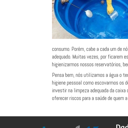
consumo. Porém, cabe a cada um de nó
adequado. Muitas vezes, por ficarem 
higienizarmos nossos reservatórios, 
Pensa bem, nós utilizamos a água o tem
higiene pessoal como escovarmos os de
investir na limpeza adequada da caixa d
oferecer riscos para a saúde de quem 
Dad