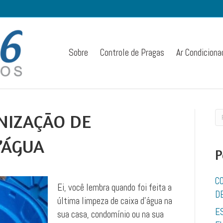
Sobre
Controle de Pragas
Ar Condiciona
ENIZAÇÃO DE
’ÁGUA
P
C
Ei, você lembra quando foi feita a
D
última limpeza de caixa d’água na
E
sua casa, condomínio ou na sua