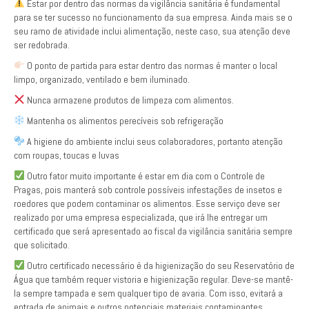
Estar por dentro das normas da vigilância sanitária é fundamental
para se ter sucesso no funcionamento da sua empresa. Ainda mais se o
seu ramo de atividade inclui alimentação, neste caso, sua atenção deve
ser redobrada.
O ponto de partida para estar dentro das normas é manter o local
limpo, organizado, ventilado e bem iluminado.
Nunca armazene produtos de limpeza com alimentos.
Mantenha os alimentos perecíveis sob refrigeração
A higiene do ambiente inclui seus colaboradores, portanto atenção
com roupas, toucas e luvas
Outro fator muito importante é estar em dia com o Controle de
Pragas, pois manterá sob controle possíveis infestações de insetos e
roedores que podem contaminar os alimentos. Esse serviço deve ser
realizado por uma empresa especializada, que irá lhe entregar um
certificado que será apresentado ao fiscal da vigilância sanitária sempre
que solicitado.
Outro certificado necessário é da higienização do seu Reservatório de
Água que também requer vistoria e higienização regular. Deve-se mantê-
la sempre tampada e sem qualquer tipo de avaria. Com isso, evitará a
entrada de animais e outros potenciais materiais contaminantes.