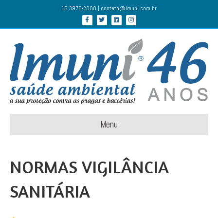
16 3976-2000 | contato@imuni.com.br
Facebook
Twitter
Linkedin
Instagram
Menu
NORMAS VIGILÂNCIA
SANITÁRIA