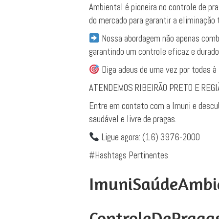
Ambiental é pioneira no controle de pr
do mercado para garantir a eliminação 
​Nossa abordagem não apenas combat
garantindo um controle eficaz e duradou
Diga adeus de uma vez por todas à 
​ATENDEMOS RIBEIRÃO PRETO E REGI
Entre em contato com a Imuni e descub
saudável e livre de pragas.
Ligue agora: (16) 3976-2000
​#Hashtags Pertinentes
ImuniSaúdeAmbi
ControleDePraga