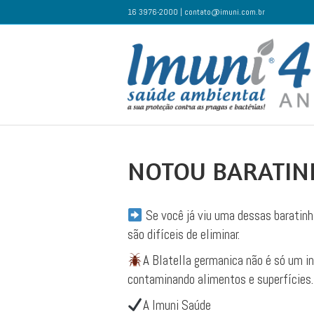
16 3976-2000 | contato@imuni.com.br
NOTOU BARATIN
​Se você já viu uma dessas baratinh
são difíceis de eliminar.
A Blatella germanica não é só um i
contaminando alimentos e superfícies.
​A Imuni Saúde