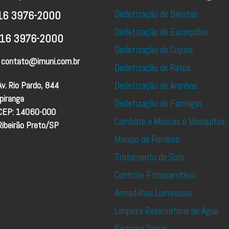
Dedetização de Baratas
16 3976-2000
Dedetização de Escorpiões
16 3976-2000
Dedetização de Cupins
contato@imuni.com.br
Dedetização de Ratos
Av. Rio Pardo, 844
Dedetização de Aranhas
Ipiranga
Dedetização de Formigas
CEP: 14060-000
Combate a Moscas e Mosquitos
Ribeirão Preto/SP
Manejo de Pombos
Tratamento de Solo
Controle Fitossanitário
Armadilhas Luminosas
Limpeza Reservatório de Água
Sistema Prime