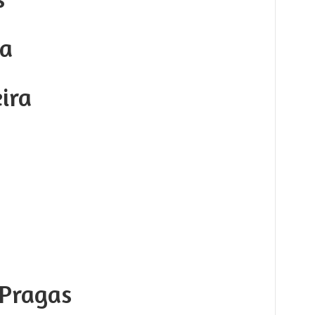
ca
ira
Pragas