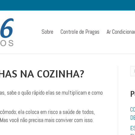
Sobre
Controle de Pragas
Ar Condiciona
HAS NA COZINHA?
as, sabe o quão rápido elas se multiplicam e como
P
C
ncômodo; ela coloca em risco a saúde de todos,
D
​Mas você não precisa mais conviver com isso.
E