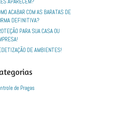
LES APARECEM?
OMO ACABAR COM AS BARATAS DE
ORMA DEFINITIVA?
ROTEÇÃO PARA SUA CASA OU
MPRESA!
EDETIZAÇÃO DE AMBIENTES!
ategorias
ntrole de Pragas