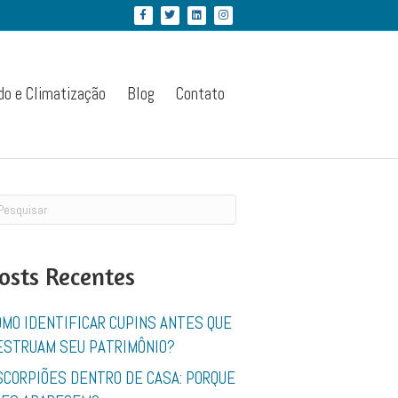
Facebook
Twitter
Linkedin
Instagram
do e Climatização
Blog
Contato
osts Recentes
OMO IDENTIFICAR CUPINS ANTES QUE
ESTRUAM SEU PATRIMÔNIO?
SCORPIÕES DENTRO DE CASA: PORQUE