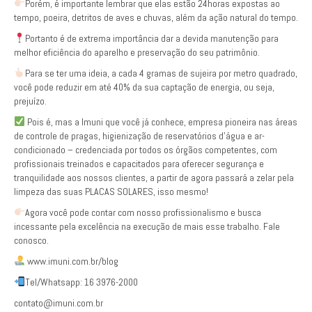
Porém, é importante lembrar que elas estão 24horas expostas ao
tempo, poeira, detritos de aves e chuvas, além da ação natural do tempo.
Portanto é de extrema importância dar a devida manutenção para
melhor eficiência do aparelho e preservação do seu patrimônio.
Para se ter uma ideia, a cada 4 gramas de sujeira por metro quadrado,
você pode reduzir em até 40% da sua captação de energia, ou seja,
prejuízo.
Pois é, mas a Imuni que você já conhece, empresa pioneira nas áreas
de controle de pragas, higienização de reservatórios d’água e ar-
condicionado – credenciada por todos os órgãos competentes, com
profissionais treinados e capacitados para oferecer segurança e
tranquilidade aos nossos clientes, a partir de agora passará a zelar pela
limpeza das suas PLACAS SOLARES, isso mesmo!
Agora você pode contar com nosso profissionalismo e busca
incessante pela excelência na execução de mais esse trabalho. Fale
conosco.
www.imuni.com.br/blog
Tel/Whatsapp: 16 3976-2000
contato@imuni.com.br