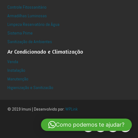
Controle Fitossanitário
Armadilhas Luminosas
Limpeza Reservatório de Água
Sistema Prime
Sanitização de Ambientes
Ar Condicionado e Climatização
Venda
Instalação
Manutenção
Higienização e Sanitizacão
© 2019 Imuni | Desenvolvido por:
WPLink
Como podemos te ajudar?