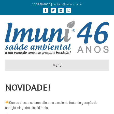
16 3976-2000 | contato@imuni.com.br
Facebook
Twitter
Linkedin
Instagram
Menu
NOVIDADE!
Que as placas solares são uma excelente fonte de geração de
energia, ninguém discuti mais!