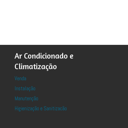
Ar Condicionado e
Climatização
Venda
Instalação
Manutenção
Higienização e Sanitizacão