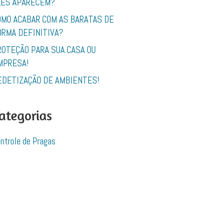
LES APARECEM?
OMO ACABAR COM AS BARATAS DE
ORMA DEFINITIVA?
ROTEÇÃO PARA SUA CASA OU
MPRESA!
EDETIZAÇÃO DE AMBIENTES!
ategorias
ntrole de Pragas