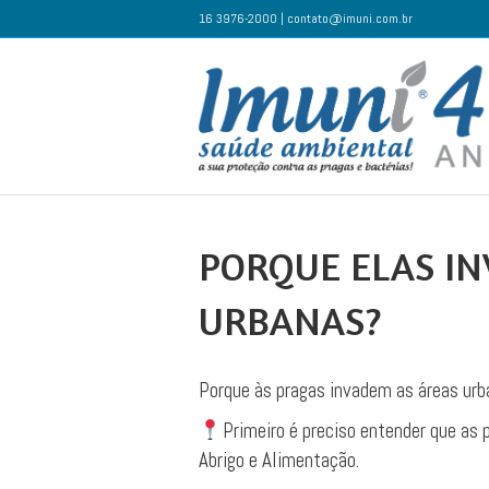
16 3976-2000 | contato@imuni.com.br
PORQUE ELAS IN
URBANAS?
Porque às pragas invadem as áreas ur
Primeiro é preciso entender que as
Abrigo e Alimentação.