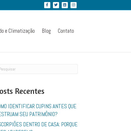
Facebook
Twitter
Linkedin
Instagram
do e Climatização
Blog
Contato
osts Recentes
OMO IDENTIFICAR CUPINS ANTES QUE
ESTRUAM SEU PATRIMÔNIO?
SCORPIÕES DENTRO DE CASA: PORQUE