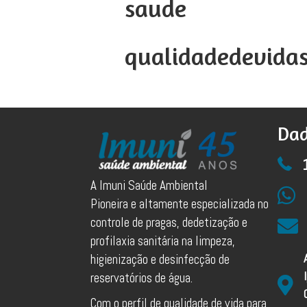
saude
qualidadedevida
Dad
A Imuni Saúde Ambiental
Pioneira e altamente especializada no
controle de pragas, dedetização e
profilaxia sanitária na limpeza,
higienização e desinfecção de
reservatórios de água.
Com o perfil de qualidade de vida para