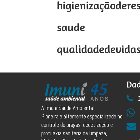
higienizaçãodere
saude
qualidadedevida
Dad
A Imuni Saúde Ambiental
Pioneira e altamente especializada no
controle de pragas, dedetização e
profilaxia sanitária na limpeza,