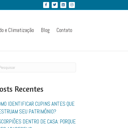
Facebook
Twitter
Linkedin
Instagram
do e Climatização
Blog
Contato
osts Recentes
OMO IDENTIFICAR CUPINS ANTES QUE
ESTRUAM SEU PATRIMÔNIO?
SCORPIÕES DENTRO DE CASA: PORQUE