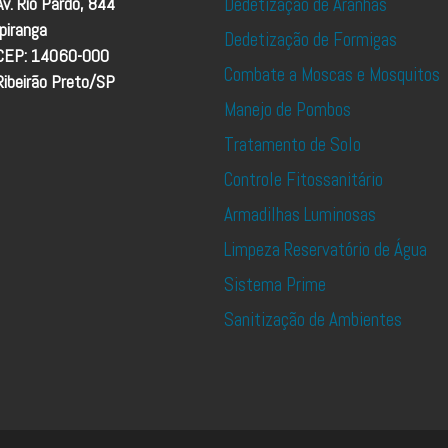
Av. Rio Pardo, 844
Dedetização de Aranhas
Ipiranga
Dedetização de Formigas
CEP: 14060-000
Combate a Moscas e Mosquitos
Ribeirão Preto/SP
Manejo de Pombos
Tratamento de Solo
Controle Fitossanitário
Armadilhas Luminosas
Limpeza Reservatório de Água
Sistema Prime
Sanitização de Ambientes