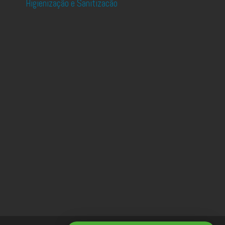
Higienização e Sanitizacão