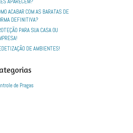
LES APARECEM?
OMO ACABAR COM AS BARATAS DE
ORMA DEFINITIVA?
ROTEÇÃO PARA SUA CASA OU
MPRESA!
EDETIZAÇÃO DE AMBIENTES!
ategorias
ntrole de Pragas