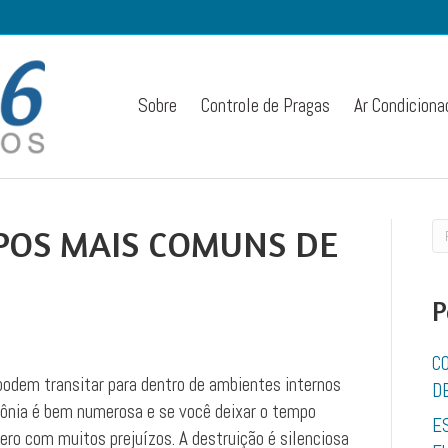
Sobre
Controle de Pragas
Ar Condiciona
IPOS MAIS COMUNS DE
P
C
odem transitar para dentro de ambientes internos
D
ônia é bem numerosa e se você deixar o tempo
E
ro com muitos prejuízos. A destruição é silenciosa