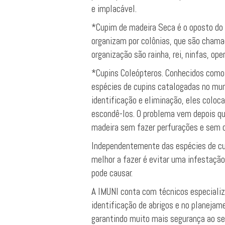
e implacável.
*Cupim de madeira Seca é o oposto do 
organizam por colônias, que são chama
organização são rainha, rei, ninfas, ope
*Cupins Coleópteros. Conhecidos como
espécies de cupins catalogadas no mun
identificação e eliminação, eles colo
escondê-los. O problema vem depois qu
madeira sem fazer perfurações e sem d
Independentemente das espécies de cu
melhor a fazer é evitar uma infestaçã
pode causar.
A IMUNI conta com técnicos especiali
identificação de abrigos e no planejam
garantindo muito mais segurança ao se