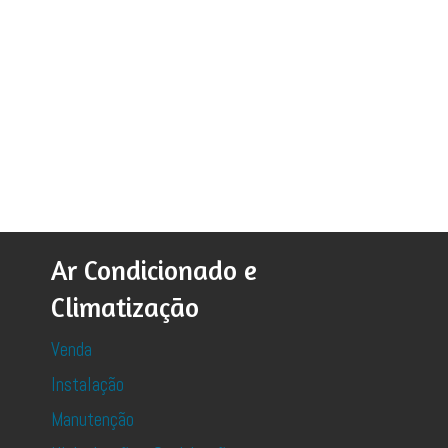
Ar Condicionado e
Climatização
Venda
Instalação
Manutenção