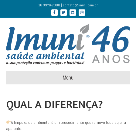
16 3976-2000 | contato@imuni.com.br
Facebook
Twitter
Linkedin
Instagram
Menu
QUAL A DIFERENÇA?
A limpeza de ambiente, é um procedimento que remove toda sujeira
aparente.