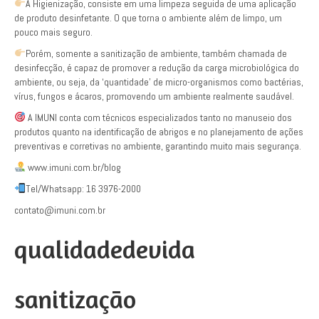
A Higienização, consiste em uma limpeza seguida de uma aplicação
de produto desinfetante. O que torna o ambiente além de limpo, um
pouco mais seguro.
Porém, somente a sanitização de ambiente, também chamada de
desinfecção, é capaz de promover a redução da carga microbiológica do
ambiente, ou seja, da ‘quantidade’ de micro-organismos como bactérias,
vírus, fungos e ácaros, promovendo um ambiente realmente saudável.
A IMUNI conta com técnicos especializados tanto no manuseio dos
produtos quanto na identificação de abrigos e no planejamento de ações
preventivas e corretivas no ambiente, garantindo muito mais segurança.
www.imuni.com.br/blog
Tel/Whatsapp: 16 3976-2000
contato@imuni.com.br
qualidadedevida
sanitização