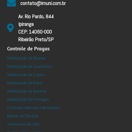
contato@imuni.com.br
Av. Rio Pardo, 844
Ipiranga
CEP: 14060-000
Ribeirão Preto/SP
Controle de Pragas
Dedetização de Baratas
Dedetização de Escorpiões
Dedetização de Cupins
Dedetização de Ratos
Dedetização de Aranhas
Dedetização de Formigas
Combate a Moscas e Mosquitos
Manejo de Pombos
Tratamento de Solo