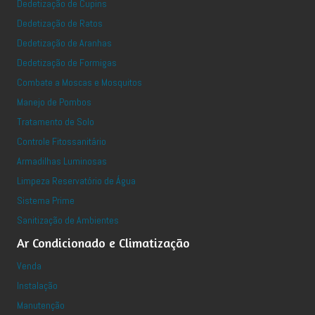
Dedetização de Cupins
Dedetização de Ratos
Dedetização de Aranhas
Dedetização de Formigas
Combate a Moscas e Mosquitos
Manejo de Pombos
Tratamento de Solo
Controle Fitossanitário
Armadilhas Luminosas
Limpeza Reservatório de Água
Sistema Prime
Sanitização de Ambientes
Ar Condicionado e Climatização
Venda
Instalação
Manutenção