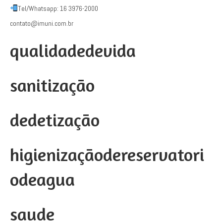
Tel/Whatsapp: 16 3976-2000
contato@imuni.com.br
qualidadedevida
sanitização
dedetização
higienizaçãodereservatori
odeagua
saude