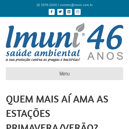
16 3976-2000 | contato@imuni.com.br
Facebook
Twitter
Linkedin
Instagram
Menu
QUEM MAIS AÍ AMA AS
ESTAÇÕES
PRIMAVERA/VERÃO?