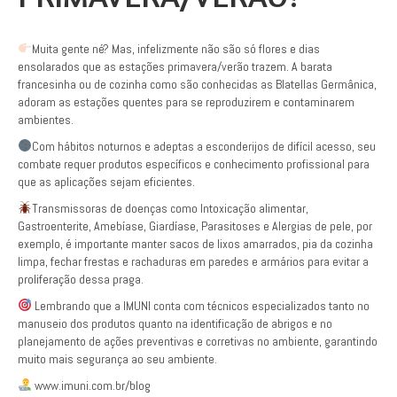
Muita gente né? Mas, infelizmente não são só flores e dias
ensolarados que as estações primavera/verão trazem. A barata
francesinha ou de cozinha como são conhecidas as Blatellas Germânica,
adoram as estações quentes para se reproduzirem e contaminarem
ambientes.
Com hábitos noturnos e adeptas a esconderijos de difícil acesso, seu
combate requer produtos específicos e conhecimento profissional para
que as aplicações sejam eficientes.
Transmissoras de doenças como Intoxicação alimentar,
Gastroenterite, Amebíase, Giardíase, Parasitoses e Alergias de pele, por
exemplo, é importante manter sacos de lixos amarrados, pia da cozinha
limpa, fechar frestas e rachaduras em paredes e armários para evitar a
proliferação dessa praga.
Lembrando que a IMUNI conta com técnicos especializados tanto no
manuseio dos produtos quanto na identificação de abrigos e no
planejamento de ações preventivas e corretivas no ambiente, garantindo
muito mais segurança ao seu ambiente.
www.imuni.com.br/blog