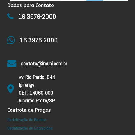
Dados para Contato
16 3976-2000
16 3976-2000
contato@imuni.com.br
Av. Rio Pardo, 844
Ipiranga
CEP: 14060-000
Ribeirão Preto/SP
Controle de Pragas
Dedetização de Baratas
Dedetização de Escorpiões