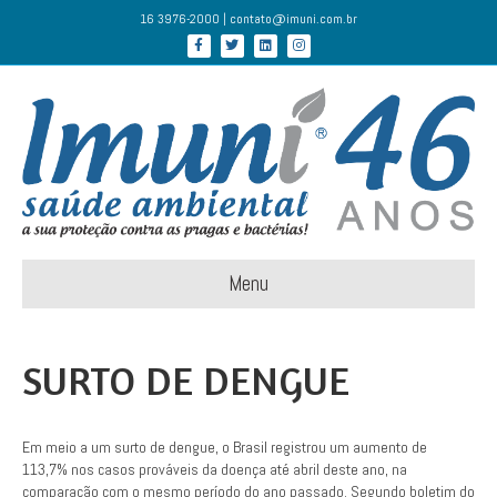
16 3976-2000 | contato@imuni.com.br
Facebook
Twitter
Linkedin
Instagram
Menu
SURTO DE DENGUE
Em meio a um surto de dengue, o Brasil registrou um aumento de
113,7% nos casos prováveis da doença até abril deste ano, na
comparação com o mesmo período do ano passado. Segundo boletim do