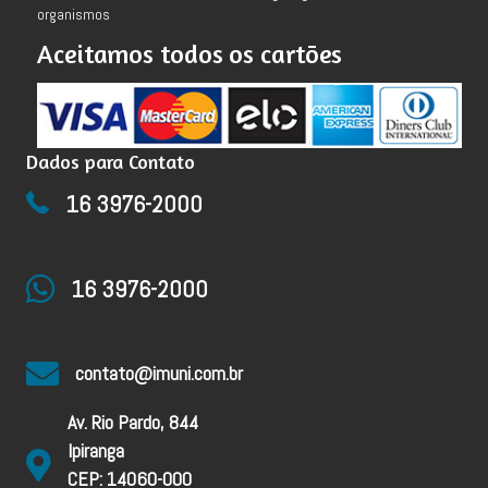
organismos
Aceitamos todos os cartões
Dados para Contato
16 3976-2000
16 3976-2000
contato@imuni.com.br
Av. Rio Pardo, 844
Ipiranga
CEP: 14060-000