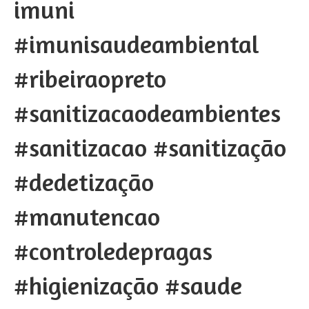
imuni
#imunisaudeambiental
#ribeiraopreto
#sanitizacaodeambientes
#sanitizacao #sanitização
#dedetização
#manutencao
#controledepragas
#higienização #saude