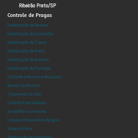
Ribeirão Preto/SP
Controle de Pragas
Dedetização de Baratas
Dedetização de Escorpiões
Dedetização de Cupins
Dedetização de Ratos
Dedetização de Aranhas
Dedetização de Formigas
Combate a Moscas e Mosquitos
Manejo de Pombos
Tratamento de Solo
Controle Fitossanitário
Armadilhas Luminosas
Limpeza Reservatório de Água
Sistema Prime
Sanitização de Ambientes