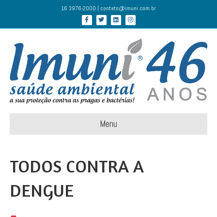
16 3976-2000 | contato@imuni.com.br
Facebook
Twitter
Linkedin
Instagram
Menu
TODOS CONTRA A
DENGUE