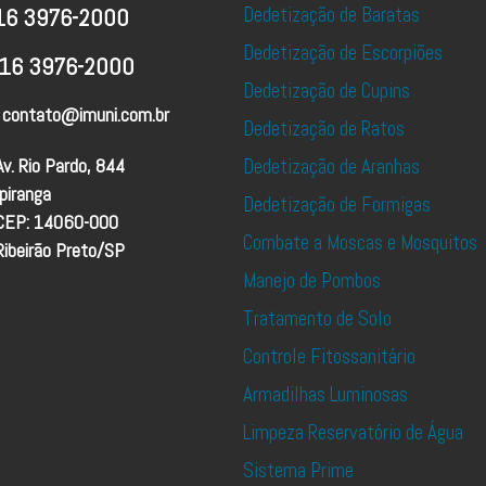
Dedetização de Baratas
16 3976-2000
Dedetização de Escorpiões
16 3976-2000
Dedetização de Cupins
contato@imuni.com.br
Dedetização de Ratos
Av. Rio Pardo, 844
Dedetização de Aranhas
Ipiranga
Dedetização de Formigas
CEP: 14060-000
Combate a Moscas e Mosquitos
Ribeirão Preto/SP
Manejo de Pombos
Tratamento de Solo
Controle Fitossanitário
Armadilhas Luminosas
Limpeza Reservatório de Água
Sistema Prime