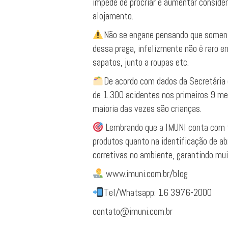
impede de procriar e aumentar consid
alojamento.
Não se engane pensando que soment
dessa praga, infelizmente não é raro en
sapatos, junto a roupas etc.
De acordo com dados da Secretária 
de 1.300 acidentes nos primeiros 9 me
maioria das vezes são crianças.
Lembrando que a IMUNI conta com t
produtos quanto na identificação de ab
corretivas no ambiente, garantindo mu
www.imuni.com.br/blog
Tel/Whatsapp: 16 3976-2000
contato@imuni.com.br