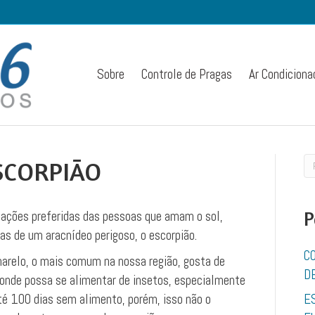
Sobre
Controle de Pragas
Ar Condiciona
SCORPIÃO
tações preferidas das pessoas que amam o sol,
P
as de um aracnídeo perigoso, o escorpião.
C
marelo, o mais comum na nossa região, gosta de
D
onde possa se alimentar de insetos, especialmente
té 100 dias sem alimento, porém, isso não o
E