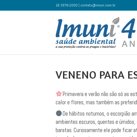
16 3976-2000 | contato@imuni.com.br
VENENO PARA E
Primavera e verão não são só as es
calor e flores, mas também as preferid
De hábitos noturnos, o escorpião a
ambientes escuros, quentes e úmidos, 
baratas. Curiosamente ele pode ficar a