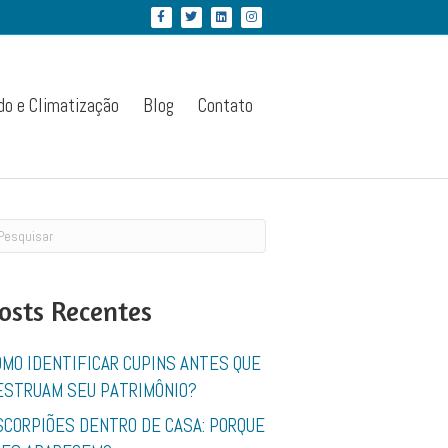
Facebook
Twitter
Linkedin
Instagram
do e Climatização
Blog
Contato
osts Recentes
OMO IDENTIFICAR CUPINS ANTES QUE
ESTRUAM SEU PATRIMÔNIO?
SCORPIÕES DENTRO DE CASA: PORQUE