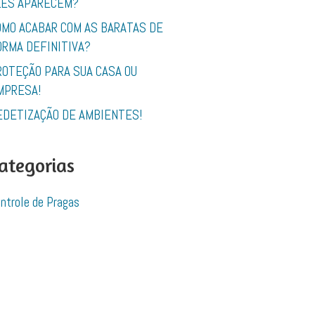
LES APARECEM?
OMO ACABAR COM AS BARATAS DE
ORMA DEFINITIVA?
ROTEÇÃO PARA SUA CASA OU
MPRESA!
EDETIZAÇÃO DE AMBIENTES!
ategorias
ntrole de Pragas