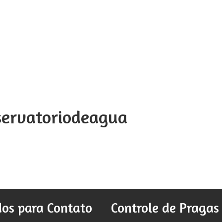
servatoriodeagua
os para Contato
Controle de Pragas