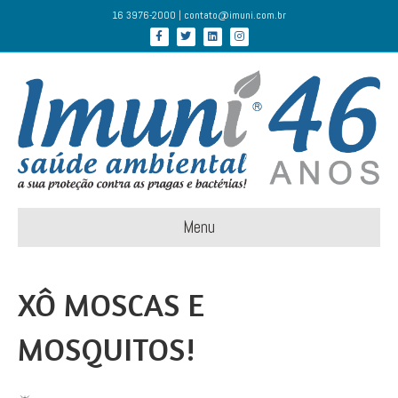
16 3976-2000 | contato@imuni.com.br
Facebook
Twitter
Linkedin
Instagram
Menu
XÔ MOSCAS E
MOSQUITOS!