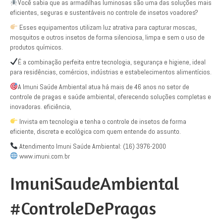
Você sabia que as armadilhas luminosas são uma das soluções mais
eficientes, seguras e sustentáveis no controle de insetos voadores?
Esses equipamentos utilizam luz atrativa para capturar moscas,
mosquitos e outros insetos de forma silenciosa, limpa e sem o uso de
produtos químicos.
É a combinação perfeita entre tecnologia, segurança e higiene, ideal
para residências, comércios, indústrias e estabelecimentos alimentícios.
A Imuni Saúde Ambiental atua há mais de 46 anos no setor de
controle de pragas e saúde ambiental, oferecendo soluções completas e
inovadoras. eficiência,
Invista em tecnologia e tenha o controle de insetos de forma
eficiente, discreta e ecológica com quem entende do assunto.
Atendimento Imuni Saúde Ambiental: (16) 3976-2000
www.imuni.com.br
ImuniSaudeAmbiental
#ControleDePragas