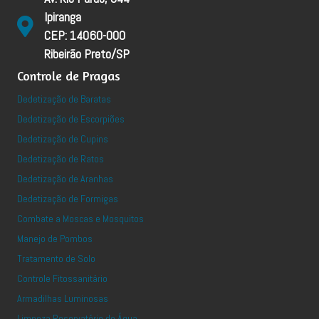
Ipiranga
CEP: 14060-000
Ribeirão Preto/SP
Controle de Pragas
Dedetização de Baratas
Dedetização de Escorpiões
Dedetização de Cupins
Dedetização de Ratos
Dedetização de Aranhas
Dedetização de Formigas
Combate a Moscas e Mosquitos
Manejo de Pombos
Tratamento de Solo
Controle Fitossanitário
Armadilhas Luminosas
Limpeza Reservatório de Água