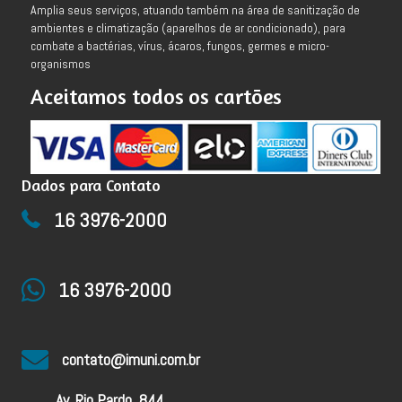
Amplia seus serviços, atuando também na área de sanitização de
ambientes e climatização (aparelhos de ar condicionado), para
combate a bactérias, vírus, ácaros, fungos, germes e micro-
organismos
Aceitamos todos os cartões
Dados para Contato
16 3976-2000
16 3976-2000
contato@imuni.com.br
Av. Rio Pardo, 844